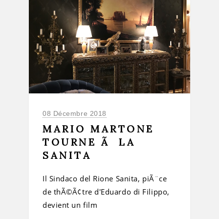
08 Décembre 2018
MARIO MARTONE
TOURNE Ã LA
SANITA
Il Sindaco del Rione Sanita, piÃ¨ce
de thÃ©Ã¢tre d'Eduardo di Filippo,
devient un film