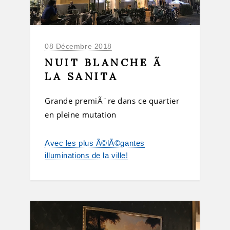
08 Décembre 2018
NUIT BLANCHE Ã
LA SANITA
Grande premiÃ¨re dans ce quartier
en pleine mutation
Avec les plus Ã©lÃ©gantes
illuminations de la ville!