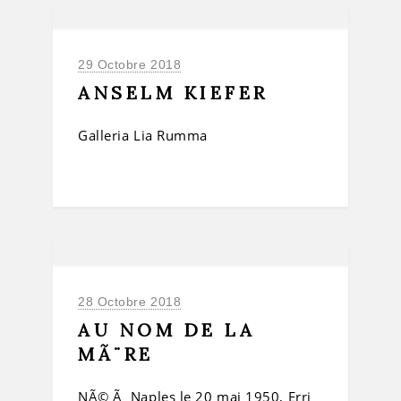
29 Octobre 2018
ANSELM KIEFER
Galleria Lia Rumma
28 Octobre 2018
AU NOM DE LA
MÃ¨RE
NÃ© Ã Naples le 20 mai 1950, Erri