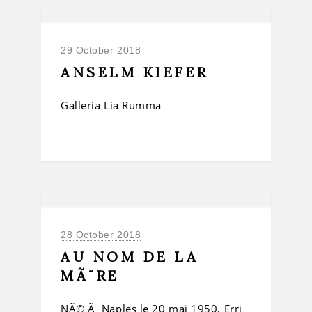
29 October 2018
ANSELM KIEFER
Galleria Lia Rumma
28 October 2018
AU NOM DE LA
MÃ¨RE
NÃ© Ã Naples le 20 mai 1950, Erri