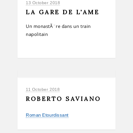
13 October 2018
LA GARE DE L'AME
Un monastÃ¨re dans un train
napolitain
11 October 2018
ROBERTO SAVIANO
Roman Etourdissant