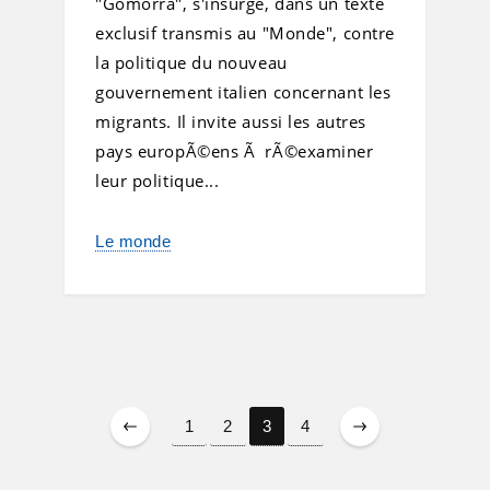
"Gomorra", s'insurge, dans un texte
exclusif transmis au "Monde", contre
la politique du nouveau
gouvernement italien concernant les
migrants. Il invite aussi les autres
pays europÃ©ens Ã rÃ©examiner
leur politique...
Le monde
1
2
3
4