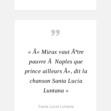
« Â« Mieux vaut Ãªtre
pauvre Ã Naples que
prince ailleurs Â», dit la
chanson Santa Lucia
Luntana »
Santa Lucia Luntana