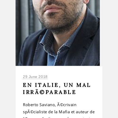
29 June 2018
EN ITALIE, UN MAL
IRRÃ©PARABLE
Roberto Saviano, Ã©crivain
spÃ©cialiste de la Mafia et auteur de