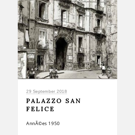
29 September 2018
PALAZZO SAN
FELICE
AnnÃ©es 1950